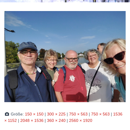
Größe:
150 × 150
|
300 × 225
|
750 × 563
|
750 × 563
|
1536
× 1152
|
2048 × 1536
|
360 × 240
|
2560 × 1920