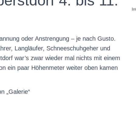
erstdorf 4. bis 11.
In
annung oder Anstrengung – je nach Gusto.
fahrer, Langläufer, Schneeschuhgeher und
dorf war’s zwar wieder mal nichts mit einem
schon ein paar Höhenmeter weiter oben kamen
n „Galerie“