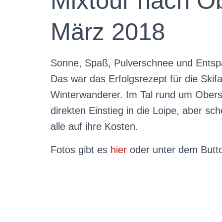
Mixtour nach Ob
März 2018
Sonne, Spaß, Pulverschnee und Entsp
Das war das Erfolgsrezept für die Ski
Winterwanderer. Im Tal rund um Oberst
direkten Einstieg in die Loipe, aber 
alle auf ihre Kosten.
Fotos gibt es
hier
oder unter dem Butto