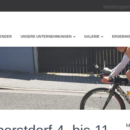
Wintersport
ENDER
UNSERE UNTERNEHMUNGEN
GALERIE
ERGEBNIS
M